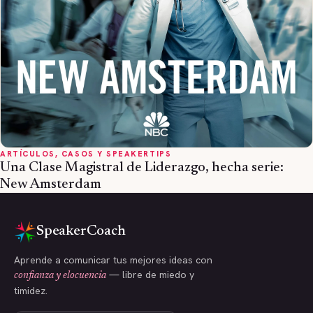
ARTÍCULOS, CASOS Y SPEAKERTIPS
Una Clase Magistral de Liderazgo, hecha serie:
New Amsterdam
SpeakerCoach
Aprende a comunicar tus mejores ideas con
— libre de miedo y
confianza y elocuencia
timidez.