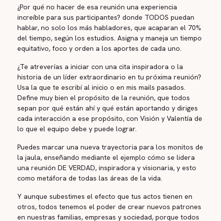
¿Por qué no hacer de esa reunión una experiencia
increíble para sus participantes? donde TODOS puedan
hablar, no solo los más habladores, que acaparan el 70%
del tiempo, según los estudios. Asigna y maneja un tiempo
equitativo, foco y orden a los aportes de cada uno.
¿Te atreverías a iniciar con una cita inspiradora o la
historia de un líder extraordinario en tu próxima reunión?
Usa la que te escribí al inicio o en mis mails pasados.
Define muy bien el propósito de la reunión, que todos
sepan por qué están ahí y qué están aportando y diriges
cada interacción a ese propósito, con Visión y Valentía de
lo que el equipo debe y puede lograr.
Puedes marcar una nueva trayectoria para los monitos de
la jaula, enseñando mediante el ejemplo cómo se lidera
una reunión DE VERDAD, inspiradora y visionaria, y esto
como metáfora de todas las áreas de la vida.
Y aunque subestimes el efecto que tus actos tienen en
otros, todos tenemos el poder de crear nuevos patrones
en nuestras familias, empresas y sociedad, porque todos