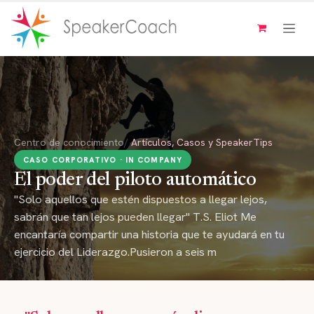
Ir al contenido
Centro de conocimiento
/
Artículos, Casos y SpeakerTips
CASO CORPORATIVO · IN COMPANY
El poder del piloto automático
"Solo aquellos que estén dispuestos a llegar lejos,
sabrán que tan lejos pueden llegar" T.S. Eliot Me
encantaría compartir una historia que te ayudará en tu
ejercicio del Liderazgo.Pusieron a seis m