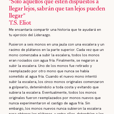
"Solo aquellos que estén dispuestos a
llegar lejos, sabrán que tan lejos pueden
llegar"
T.S. Eliot
Me encantaría compartir una historia que te ayudará en
tu ejercicio del Liderazgo.
Pusieron a seis monos en una jaula con una escalera y un
racimo de plátanos en la parte superior. Cada vez que un
mono comenzaba a subir la escalera, todos los monos
eran rociados con agua fría. Finalmente, se negaron a
subir la escalera. Uno de los monos fue retirado y
reemplazado por otro mono que nunca se había
sometido al agua fría. Cuando el nuevo mono intentó
subir la escalera, los cinco monos originales comenzaron
a golpearlo, deteniéndolo a toda costa y evitando que
subiera la escalera. Eventualmente, todos los monos
originales fueron reemplazados por monos nuevos que
nunca experimentaron el castigo de agua fría. Sin
embargo, los monos nuevos nunca subieron la escalera
para obtener los plátanos, y entre ellos, detendrían a los