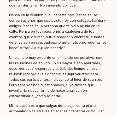
que lo intentaran. No sabiendo por qué.
Piensa en la reunión que lideraste hoy. Piensa en las
conversaciones que sostuviste hoy con colegas, familia y
amigos. Piensa en la persona que te pidió ayuda en la
calle. Piensa en tus reacciones a cualquiera de los
eventos que ocurren a tu alrededor y cuéntate, cuántas
de ellas son en realidad piloto automático porque "así se
hace” o “así vi a alguien hacerlo”.
Un ejemplo muy evidente en el mundo corporativo, son
las reuniones de equipo. En su mayoría son aburridas,
desordenadas, dispersas y el 65% del tiempo en esa
reunión (acorde a la evidencia) es improductivo para
todos sus participantes, incluyendo al líder de reunión.
Pero rara vez nos cuestionamos, si yo tuviese que
inventar la nueva forma de hacer una reunión
extraordinaria, ¿cómo lo haría?
Mi invitación es a que salgas de tu caja, de tu piloto
automático y te atrevas a hacer la diferencia como líder.