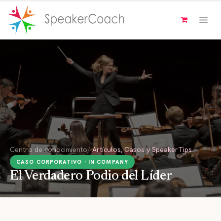
Ir al contenido
Centro de conocimiento
/
Artículos, Casos y SpeakerTips
CASO CORPORATIVO · IN COMPANY
El Verdadero Podio del Líder