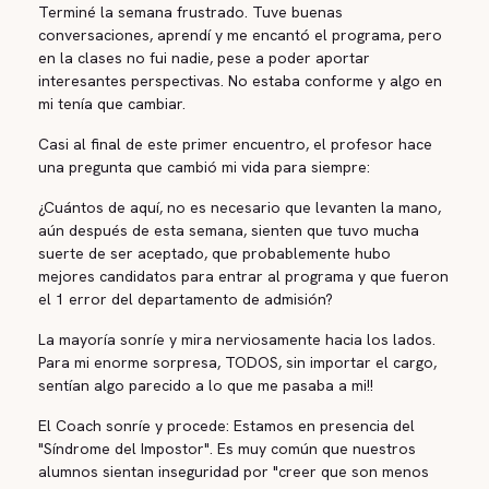
Terminé la semana frustrado. Tuve buenas
conversaciones, aprendí y me encantó el programa, pero
en la clases no fui nadie, pese a poder aportar
interesantes perspectivas. No estaba conforme y algo en
mi tenía que cambiar.
Casi al final de este primer encuentro, el profesor hace
una pregunta que cambió mi vida para siempre:
¿Cuántos de aquí, no es necesario que levanten la mano,
aún después de esta semana, sienten que tuvo mucha
suerte de ser aceptado, que probablemente hubo
mejores candidatos para entrar al programa y que fueron
el 1 error del departamento de admisión?
La mayoría sonríe y mira nerviosamente hacia los lados.
Para mi enorme sorpresa, TODOS, sin importar el cargo,
sentían algo parecido a lo que me pasaba a mi!!
El Coach sonríe y procede: Estamos en presencia del
"Síndrome del Impostor". Es muy común que nuestros
alumnos sientan inseguridad por "creer que son menos