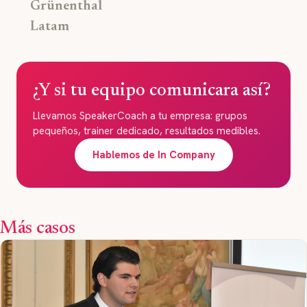
Grünenthal
Latam
¿Y si tu equipo comunicara así?
Llevamos SpeakerCoach a tu empresa: grupos
pequeños, trainer dedicado, resultados medibles.
Hablemos de In Company
Más casos