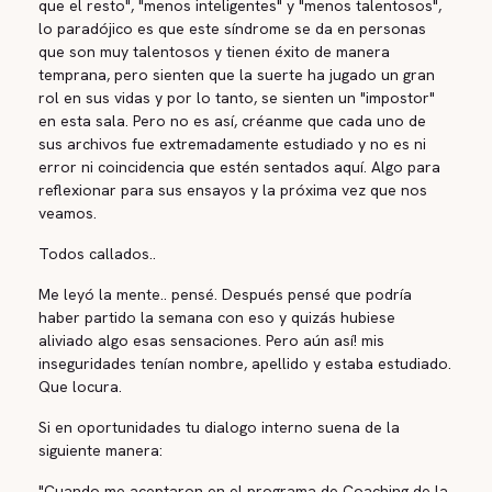
que el resto", "menos inteligentes" y "menos talentosos",
lo paradójico es que este síndrome se da en personas
que son muy talentosos y tienen éxito de manera
temprana, pero sienten que la suerte ha jugado un gran
rol en sus vidas y por lo tanto, se sienten un "impostor"
en esta sala. Pero no es así, créanme que cada uno de
sus archivos fue extremadamente estudiado y no es ni
error ni coincidencia que estén sentados aquí. Algo para
reflexionar para sus ensayos y la próxima vez que nos
veamos.
Todos callados..
Me leyó la mente.. pensé. Después pensé que podría
haber partido la semana con eso y quizás hubiese
aliviado algo esas sensaciones. Pero aún así! mis
inseguridades tenían nombre, apellido y estaba estudiado.
Que locura.
Si en oportunidades tu dialogo interno suena de la
siguiente manera:
"Cuando me aceptaron en el programa de Coaching de la