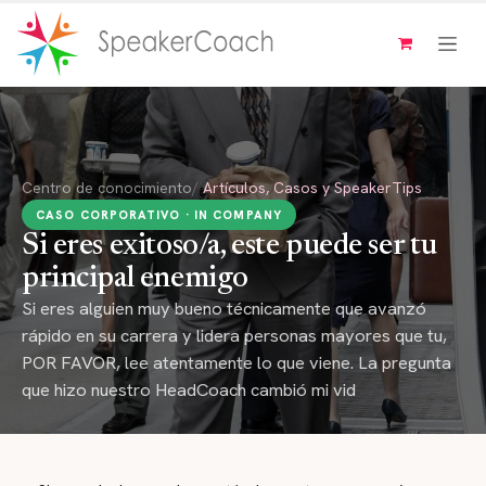
Ir al contenido
Centro de conocimiento
/
Artículos, Casos y SpeakerTips
CASO CORPORATIVO · IN COMPANY
Si eres exitoso/a, este puede ser tu
principal enemigo
Si eres alguien muy bueno técnicamente que avanzó
rápido en su carrera y lidera personas mayores que tu,
POR FAVOR, lee atentamente lo que viene. La pregunta
que hizo nuestro HeadCoach cambió mi vid