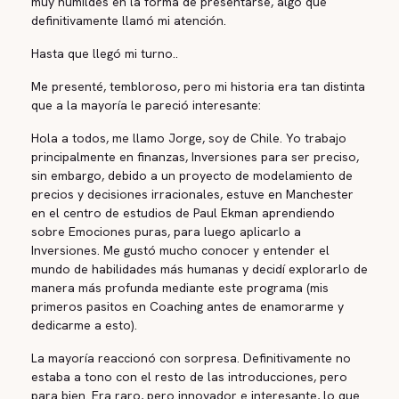
muy humildes en la forma de presentarse, algo que
definitivamente llamó mi atención.
Hasta que llegó mi turno..
Me presenté, tembloroso, pero mi historia era tan distinta
que a la mayoría le pareció interesante:
Hola a todos, me llamo Jorge, soy de Chile. Yo trabajo
principalmente en finanzas, Inversiones para ser preciso,
sin embargo, debido a un proyecto de modelamiento de
precios y decisiones irracionales, estuve en Manchester
en el centro de estudios de Paul Ekman aprendiendo
sobre Emociones puras, para luego aplicarlo a
Inversiones. Me gustó mucho conocer y entender el
mundo de habilidades más humanas y decidí explorarlo de
manera más profunda mediante este programa (mis
primeros pasitos en Coaching antes de enamorarme y
dedicarme a esto).
La mayoría reaccionó con sorpresa. Definitivamente no
estaba a tono con el resto de las introducciones, pero
para bien. Era raro, pero innovador e interesante, lo que