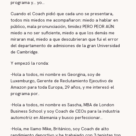
programa y... yo...
Cuando el Coach pidió que cada uno se presentara,
todos mis miedos me acompañaron: miedo a hablar en
público, mala pronunciación, timidez PERO PEOR AÚN:
miedo a no ser suficiente, miedo a que los demás me
miraran mal, miedo a que descubrieran que fui el error
del departamento de admisiones de la gran Universidad
de Cambridge.
Y empezó la ronda:
-Hola a todos, mi nombre es Georgina, soy de
Luxemburgo, Gerente de Reclutamiento Ejecutivo de
Amazon para toda Europa, 29 años, y me interesó el
programa por..
-Hola a todos, mi nombre es Sascha, MBA de London
Business School y soy Coach de CEOs para la industria
automotriz en Alemania y busco perfeccionar...
-Hola, me llamo Mike, Británico, soy Coach de alto
rendimiento deportivo y he trabajado con 3 tenistas top