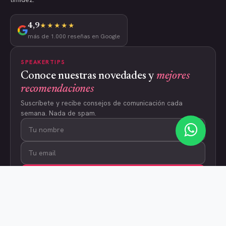
4,9
★★★★★
más de 1.000 reseñas en Google
SPEAKERTIPS
Conoce nuestras novedades y
mejores
recomendaciones
Suscríbete y recibe consejos de comunicación cada
semana. Nada de spam.
Suscribirme
Programas