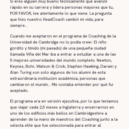
Si eres alguien muy bueno técnicamente que avanzó
rápido en su carrera y lidera personas mayores que tu,
POR FAVOR, lee atentamente lo que viene. La pregunta
que hizo nuestro HeadCoach cambió mi vida, para
siempre...
Cuando me aceptaron en el programa de Coaching de la
Universidad de Cambridge no lo podía creer. El niño
gordito y tímido (mi pasado) de una pequeña ciudad
llamada Viña del Mar iba a entrar a estudiar a una de las
5 mejores universidades del mundo completo. Newton,
Keynes, Bohr, Watson & Crick, Stephen Hawking, Darwin y
Alan Turing son solo algunos de los alumni de esta
extraordinaria institución académica, personas que
cambiaron el mundo... Me costaba entender por qué fui
aceptado.
El programa era en versión ejecutiva, por lo que teníamos
que viajar cada 2,5 meses a Inglaterra y encerrarnos en
uno de los edificios más bellos en Cambridgeshire a
aprender de la mano de maestros del Coaching junto a la
selecta elite que fue seleccionada para entrar al