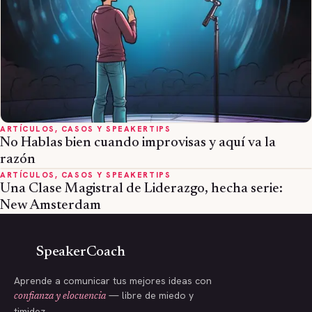
ARTÍCULOS, CASOS Y SPEAKERTIPS
No Hablas bien cuando improvisas y aquí va la
razón
ARTÍCULOS, CASOS Y SPEAKERTIPS
Una Clase Magistral de Liderazgo, hecha serie:
New Amsterdam
SpeakerCoach
Aprende a comunicar tus mejores ideas con
— libre de miedo y
confianza y elocuencia
timidez.