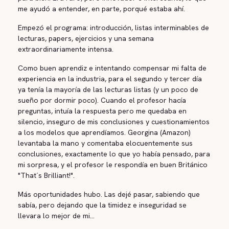
me ayudó a entender, en parte, porqué estaba ahí.
Empezó el programa: introducción, listas interminables de
lecturas, papers, ejercicios y una semana
extraordinariamente intensa.
Como buen aprendiz e intentando compensar mi falta de
experiencia en la industria, para el segundo y tercer día
ya tenía la mayoría de las lecturas listas (y un poco de
sueño por dormir poco). Cuando el profesor hacía
preguntas, intuía la respuesta pero me quedaba en
silencio, inseguro de mis conclusiones y cuestionamientos
a los modelos que aprendíamos. Georgina (Amazon)
levantaba la mano y comentaba elocuentemente sus
conclusiones, exactamente lo que yo había pensado, para
mi sorpresa, y el profesor le respondía en buen Británico
"That´s Brilliant!".
Más oportunidades hubo. Las dejé pasar, sabiendo que
sabía, pero dejando que la timidez e inseguridad se
llevara lo mejor de mi...