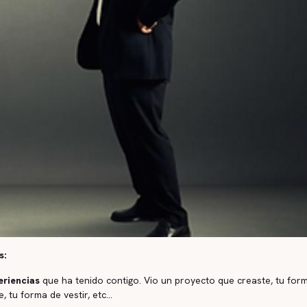
s:
periencias
que ha tenido contigo. Vio un proyecto que creaste, tu for
 tu forma de vestir, etc...