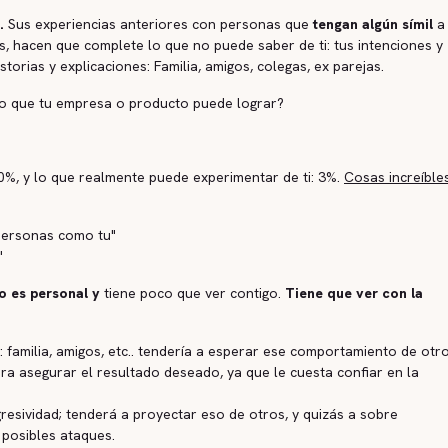
.
Sus experiencias anteriores con personas que
tengan algún símil
a 
es, hacen que complete lo que no puede saber de ti: tus intenciones y
torias y explicaciones: Familia, amigos, colegas, ex parejas.
 lo que tu empresa o producto puede lograr?
0%, y lo que realmente puede experimentar de ti: 3%.
Cosas increíble
 personas como tu"
"
no es personal y
tiene poco que ver contigo.
Tiene que ver con la
 familia, amigos, etc.. tendería a esperar ese comportamiento de otro
ara asegurar el resultado deseado, ya que le cuesta confiar en la
gresividad; tenderá a proyectar eso de otros, y quizás a sobre
 posibles ataques.