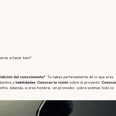
ueras a hacer bien".
ldición del conocimiento"
. Tu sabes perfectamente de lo que eres
alentos y
habilidades
.
Conoces tu visión
sobre el proyecto.
Conoce
iunfos. Además, si eres hombre, -en promedio- sobre-estimas todo lo