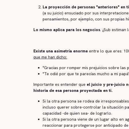
La proyección de personas "anteriores" en ti
(a su juicio) ensuciado por sus interpretacion
pensamientos, por ejemplo, con sus propias his
Lo mismo aplica para los negocios
. ¿Sub estiman
Existe una asimetría enorme
entre lo que eres: 10
que me han dicho:
"Gracias por romper mis prejuicios sobre las
"Te odié por que te parecías mucho a mi papá
Importante es entender que
el juicio y pre-juicio 
historia de esa persona proyectada en ti.
Si la otra persona se rodea de irresponsables:
incluso querer sobre-controlar la situación p
capacidad -de quien sea- de lograrlo.
Si la otra persona viene de un lugar alto en a
reaccionar para protegerse por anticipado de