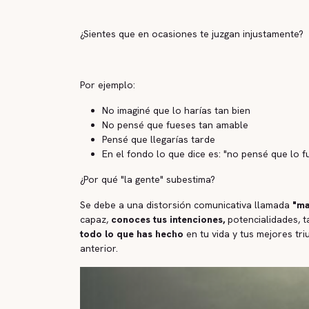
¿Sientes que en ocasiones te juzgan injustamente?
Por ejemplo:
No imaginé que lo harías tan bien
No pensé que fueses tan amable
Pensé que llegarías tarde
En el fondo lo que dice es: "no pensé que lo f
¿Por qué "la gente" subestima?
Se debe a una distorsión comunicativa llamada
"ma
capaz,
conoces tus intenciones,
potencialidades, t
todo lo que has hecho
en tu vida y tus mejores tr
anterior.