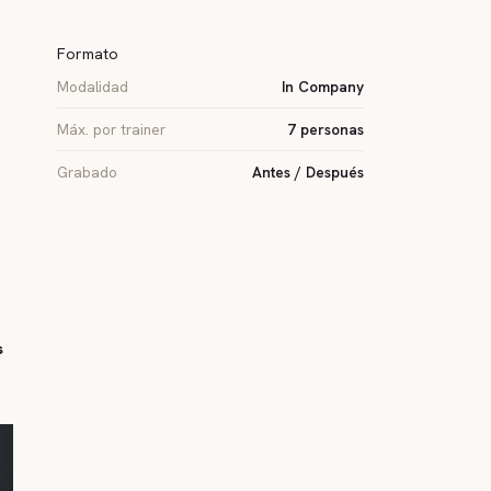
Formato
Modalidad
In Company
Máx. por trainer
7 personas
Grabado
Antes / Después
s