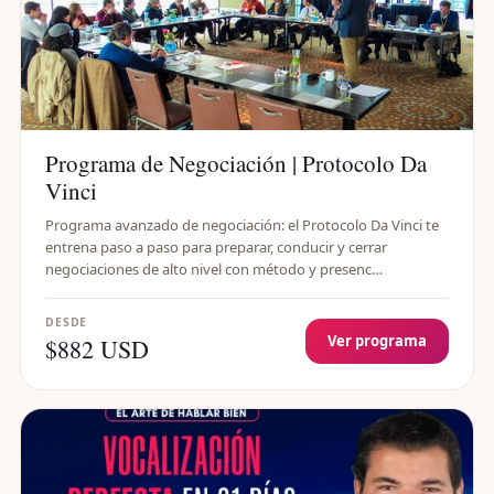
Programa de Negociación | Protocolo Da
Vinci
Programa avanzado de negociación: el Protocolo Da Vinci te
entrena paso a paso para preparar, conducir y cerrar
negociaciones de alto nivel con método y presenc…
DESDE
Ver programa
$882 USD