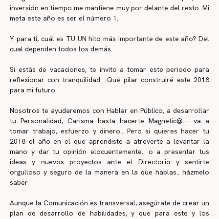
inversión en tiempo me mantiene muy por delante del resto. Mi
meta este año es ser el número 1.
Y para ti, cuál es TU UN hito más importante de este año? Del
cual dependen todos los demás.
Si estás de vacaciones, te invito a tomar este periodo para
reflexionar con tranquilidad: -Qué pilar construiré este 2018
para mi futuro.
Nosotros te ayudaremos con Hablar en Público, a desarrollar
tu Personalidad, Carisma hasta hacerte Magnetic@.-- va a
tomar trabajo, esfuerzo y dinero.. Pero si quieres hacer tu
2018 el año en el que aprendiste a atreverte a levantar la
mano y dar tu opinión elocuentemente.. o a presentar tus
ideas y nuevos proyectos ante el Directorio y sentirte
orgulloso y seguro de la manera en la que hablas.. házmelo
saber
Aunque la Comunicación es transversal, asegúrate de crear un
plan de desarrollo de habilidades, y que para este y los