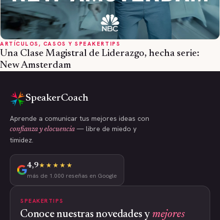
ARTÍCULOS, CASOS Y SPEAKERTIPS
Una Clase Magistral de Liderazgo, hecha serie:
New Amsterdam
SpeakerCoach
Aprende a comunicar tus mejores ideas con
— libre de miedo y
confianza y elocuencia
timidez.
4,9
★★★★★
más de 1.000 reseñas en Google
SPEAKERTIPS
Conoce nuestras novedades y
mejores