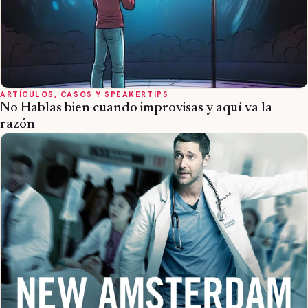
ARTÍCULOS, CASOS Y SPEAKERTIPS
No Hablas bien cuando improvisas y aquí va la
razón