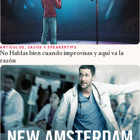
ARTÍCULOS, CASOS Y SPEAKERTIPS
No Hablas bien cuando improvisas y aquí va la
razón