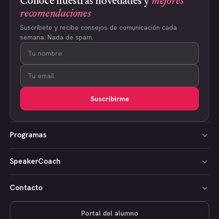
Conoce nuestras novedades y
mejores
recomendaciones
Suscríbete y recibe consejos de comunicación cada
semana. Nada de spam.
Suscribirme
Programas
SpeakerCoach
Contacto
Portal del alumno