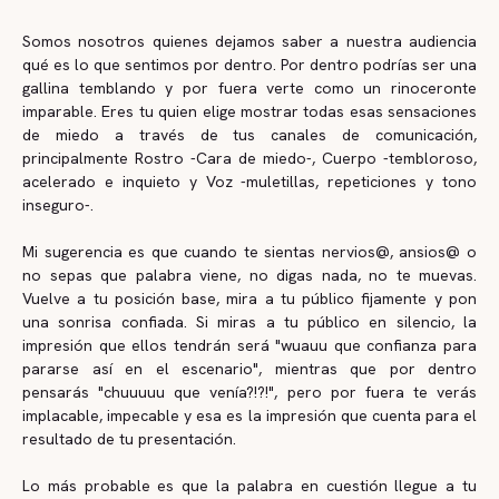
Somos nosotros quienes dejamos saber a nuestra audiencia
qué es lo que sentimos por dentro. Por dentro podrías ser una
gallina temblando y por fuera verte como un rinoceronte
imparable. Eres tu quien elige mostrar todas esas sensaciones
de miedo a través de tus canales de comunicación,
principalmente Rostro -Cara de miedo-, Cuerpo -tembloroso,
acelerado e inquieto y Voz -muletillas, repeticiones y tono
inseguro-.
Mi sugerencia es que cuando te sientas nervios@, ansios@ o
no sepas que palabra viene, no digas nada, no te muevas.
Vuelve a tu posición base, mira a tu público fijamente y pon
una sonrisa confiada. Si miras a tu público en silencio, la
impresión que ellos tendrán será "wuauu que confianza para
pararse así en el escenario", mientras que por dentro
pensarás "chuuuuu que venía?!?!", pero por fuera te verás
implacable, impecable y esa es la impresión que cuenta para el
resultado de tu presentación.
Lo más probable es que la palabra en cuestión llegue a tu