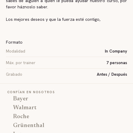
sabes de alguien a quien le pueda ayudar nuestro curso, por
favor háznoslo saber.
Los mejores deseos y que la fuerza esté contigo,
Formato
Modalidad
In Company
Máx. por trainer
7 personas
Grabado
Antes / Después
CONFÍAN EN NOSOTROS
Bayer
Walmart
Roche
Grünenthal