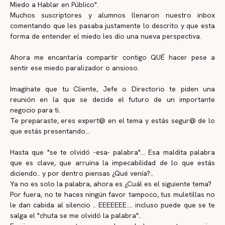
Miedo a Hablar en Público".
Muchos suscriptores y alumnos llenaron nuestro inbox
comentando que les pasaba justamente lo descrito y que esta
forma de entender el miedo les dio una nueva perspectiva.
Ahora me encantaría compartir contigo QUÉ hacer pese a
sentir ese miedo paralizador o ansioso.
Imagínate que tu Cliente, Jefe o Directorio te piden una
reunión en la que se decide el futuro de un importante
negocio para ti.
Te preparaste, eres expert@ en el tema y estás segur@ de lo
que estás presentando...
Hasta que "se te olvidó -esa- palabra"... Esa maldita palabra
que es clave, que arruina la impecabilidad de lo que estás
diciendo.. y por dentro piensas ¿Qué venía?..
Ya no es solo la palabra, ahora es ¿Cuál es el siguiente tema?
Por fuera, no te haces ningún favor tampoco, tus muletillas no
le dan cabida al silencio .. EEEEEEE.... incluso puede que se te
salga el "chuta se me olvidó la palabra"..