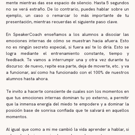
mente mientras das ese espacio de silencio. Hasta 5 segundos
no se verá extraño. De lo contrario, puedes hablar sobre un
ejemplo, un caso o remarcar lo más importante de tu
presentación, mientras recuerdas el siguiente paso clave.
En SpeakerCoach enseñamos a los alumnos a disociar las
emociones internas de cómo se muestran hacia afuera. Esto
no es ningún secreto especial, si fuera así te lo diría. Esto se
logra mediante el entrenamiento constante, tiempo y
feedback. Te vamos a interrumpir una y otra vez durante tu
discurso: de nuevo, repite esa parte, deja de moverte, etc.. y va
a funcionar, así como ha funcionado con el 100% de nuestros
alumnos hasta ahora.
Te invito a hacerte consciente de cuales son los momentos en
que tus emociones internas dominan tu yo externo, a permitir
que la inmensa energía del miedo te empodere y a dominar la
posición base de sonrisa confiada que te salvará en aquellos
momentos.
Al igual que como a mi me cambió la vida aprender a hablar, si