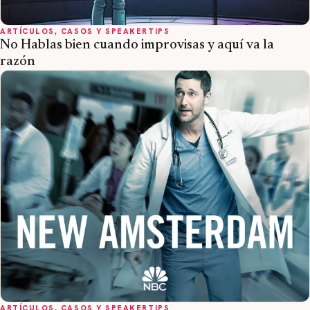
ARTÍCULOS, CASOS Y SPEAKERTIPS
No Hablas bien cuando improvisas y aquí va la
razón
ARTÍCULOS, CASOS Y SPEAKERTIPS