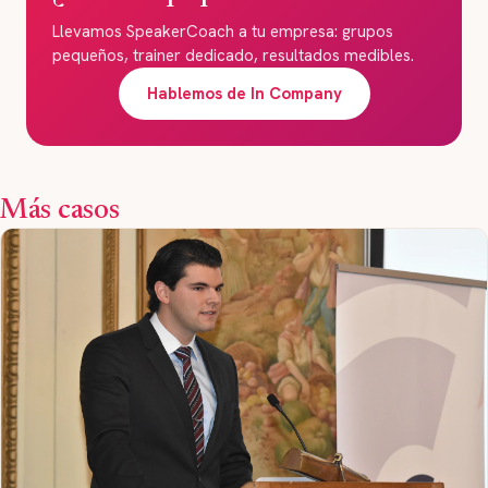
Llevamos SpeakerCoach a tu empresa: grupos
pequeños, trainer dedicado, resultados medibles.
Hablemos de In Company
Más casos