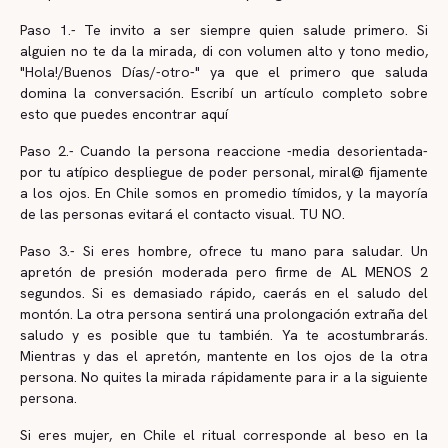
Paso 1.- Te invito a ser siempre quien salude primero. Si
alguien no te da la mirada, di con volumen alto y tono medio,
"Hola!/Buenos Días/-otro-" ya que el primero que saluda
domina la conversación. Escribí un artículo completo sobre
esto que puedes encontrar aquí
Paso 2.- Cuando la persona reaccione -media desorientada-
por tu atípico despliegue de poder personal, miral@ fijamente
a los ojos. En Chile somos en promedio tímidos, y la mayoría
de las personas evitará el contacto visual. TU NO.
Paso 3.- Si eres hombre, ofrece tu mano para saludar. Un
apretón de presión moderada pero firme de AL MENOS 2
segundos. Si es demasiado rápido, caerás en el saludo del
montón. La otra persona sentirá una prolongación extraña del
saludo y es posible que tu también. Ya te acostumbrarás.
Mientras y das el apretón, mantente en los ojos de la otra
persona. No quites la mirada rápidamente para ir a la siguiente
persona.
Si eres mujer, en Chile el ritual corresponde al beso en la