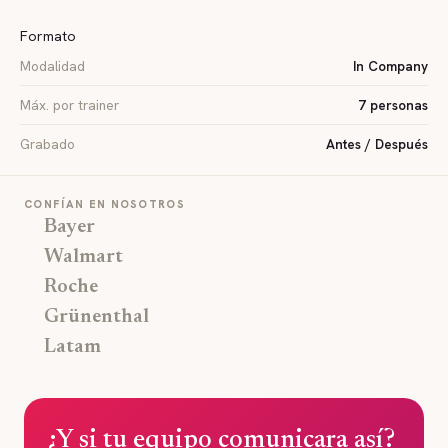
Formato
Modalidad
In Company
Máx. por trainer
7 personas
Grabado
Antes / Después
CONFÍAN EN NOSOTROS
Bayer
Walmart
Roche
Grünenthal
Latam
¿Y si tu equipo comunicara así?