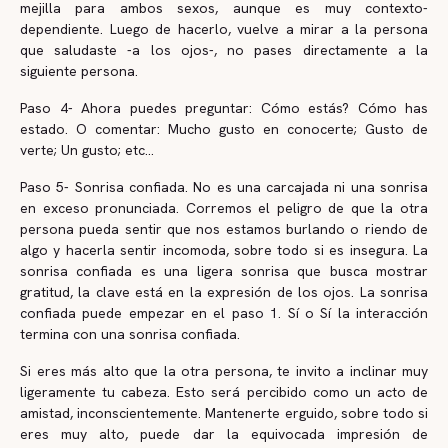
mejilla para ambos sexos, aunque es muy contexto-
dependiente. Luego de hacerlo, vuelve a mirar a la persona
que saludaste -a los ojos-, no pases directamente a la
siguiente persona.
Paso 4- Ahora puedes preguntar: Cómo estás? Cómo has
estado. O comentar: Mucho gusto en conocerte; Gusto de
verte; Un gusto; etc...
Paso 5- Sonrisa confiada. No es una carcajada ni una sonrisa
en exceso pronunciada. Corremos el peligro de que la otra
persona pueda sentir que nos estamos burlando o riendo de
algo y hacerla sentir incomoda, sobre todo si es insegura. La
sonrisa confiada es una ligera sonrisa que busca mostrar
gratitud, la clave está en la expresión de los ojos. La sonrisa
confiada puede empezar en el paso 1. Sí o Sí la interacción
termina con una sonrisa confiada.
Si eres más alto que la otra persona, te invito a inclinar muy
ligeramente tu cabeza. Esto será percibido como un acto de
amistad, inconscientemente. Mantenerte erguido, sobre todo si
eres muy alto, puede dar la equivocada impresión de