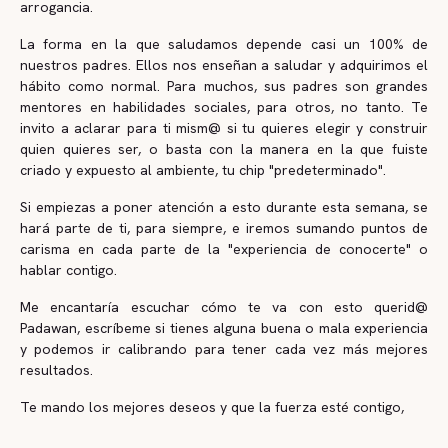
arrogancia.
La forma en la que saludamos depende casi un 100% de
nuestros padres. Ellos nos enseñan a saludar y adquirimos el
hábito como normal. Para muchos, sus padres son grandes
mentores en habilidades sociales, para otros, no tanto. Te
invito a aclarar para ti mism@ si tu quieres elegir y construir
quien quieres ser, o basta con la manera en la que fuiste
criado y expuesto al ambiente, tu chip "predeterminado".
Si empiezas a poner atención a esto durante esta semana, se
hará parte de ti, para siempre, e iremos sumando puntos de
carisma en cada parte de la "experiencia de conocerte" o
hablar contigo.
Me encantaría escuchar cómo te va con esto querid@
Padawan, escríbeme si tienes alguna buena o mala experiencia
y podemos ir calibrando para tener cada vez más mejores
resultados.
Te mando los mejores deseos y que la fuerza esté contigo,