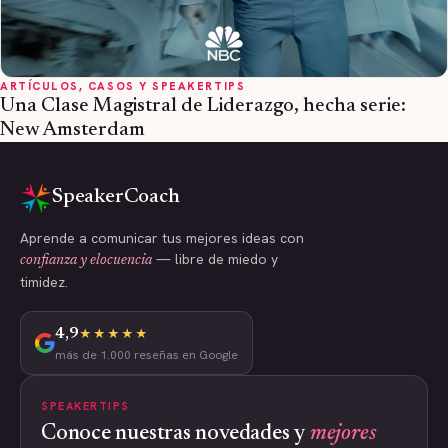
ARTÍCULOS, CASOS Y SPEAKERTIPS
Una Clase Magistral de Liderazgo, hecha serie:
New Amsterdam
SpeakerCoach
Aprende a comunicar tus mejores ideas con
— libre de miedo y
confianza y elocuencia
timidez.
4,9
★★★★★
más de 1.000 reseñas en Google
SPEAKERTIPS
Conoce nuestras novedades y
mejores