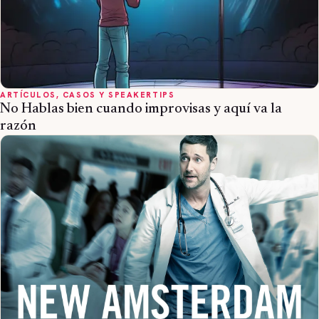
ARTÍCULOS, CASOS Y SPEAKERTIPS
No Hablas bien cuando improvisas y aquí va la
razón