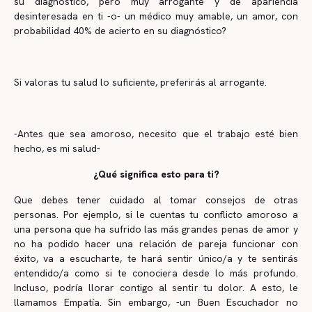
su diagnóstico, pero muy arrogante y de apariencia
desinteresada en ti -o- un médico muy amable, un amor, con
probabilidad 40% de acierto en su diagnóstico?
Si valoras tu salud lo suficiente, preferirás al arrogante.
-Antes que sea amoroso, necesito que el trabajo esté bien
hecho, es mi salud-
¿Qué significa esto para ti?
Que debes tener cuidado al tomar consejos de otras
personas. Por ejemplo, si le cuentas tu conflicto amoroso a
una persona que ha sufrido las más grandes penas de amor y
no ha podido hacer una relación de pareja funcionar con
éxito, va a escucharte, te hará sentir único/a y te sentirás
entendido/a como si te conociera desde lo más profundo.
Incluso, podría llorar contigo al sentir tu dolor. A esto, le
llamamos Empatía. Sin embargo, -un Buen Escuchador no