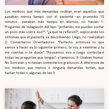
Los médicos que más demandas recibían eran aquellos que
pasaban menos tiempo con el paciente -en promedio 15
minutos-, pasaban más tiempo en silencio, no hacían 1-
Preguntas de Indagación del tipo "¿entiendo, me puedes contar
un poco más sobre eso?"; "¿a qué te refieres?", explorando los
síntomas que el paciente va describiendo. Liego, no realizaban
2- Comentarios Orientadores: "Perfecto, entonces lo que
vamos a hacer es lo siguiente: primero, te voy a examinar y tu
me cuentas si te duele"; "Revisemos eso y luego contestaré
todas las preguntas que tengas"; y tampoco, 3- Usaban Humor:
No Sonreían y ni hacían comentarios graciosos. A diferencia de
los médicos que menos o ninguna demandas tenían, que
hacían todas o algunas de las 3.