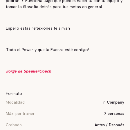
podrán. Y Funciona. Algo que puedes hacet tu con tu equipo y
tomar la filosofía detrás para tus metas en general.
Espero estas reflexiones te sirvan
Todo el Power y que la Fuerza esté contigo!
Jorge de SpeakerCoach
Formato
Modalidad
In Company
Máx. por trainer
7 personas
Grabado
Antes / Después