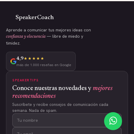
SpeakerCoach
Aprende a comunicar tus mejores ideas con
— libre de miedo y
confianza y elocuencia
timidez.
4,9
★★★★★
más de 1.000 reseñas en Google
SPEAKERTIPS
Conoce nuestras novedades y
mejores
recomendaciones
Suscríbete y recibe consejos de comunicación cada
semana. Nada de spam.