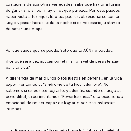
cualquiera de sus otras variedades, sabe que hay una forma
de ganar sí o sí; por muy difícil que parezca. Por eso, puedes
haber visto a tus hijos, tú o tus padres, obsesionarse con un
juego y pasar horas, toda la noche si es necesario, tratando
de pasar una etapa.
Porque sabes que se puede. Solo que tú AÚN no puedes.
¿Por qué rara vez aplicamos -el mismo nivel de persistencia-
para la vida?
A diferencia de Mario Bros o los juegos en general, en la vida
experimentamos el "Síndrome de la Incertidumbre": No
sabemos si es posible lograrlo, y además, cuando el juego se
pone difícil, experimentamos "Powerlessness" o la experiencia
emocional de no ser capaz de lograrlo por circunstancias
internas.
Powerlessness - "No puedo hacerlo": falta de habilidad,