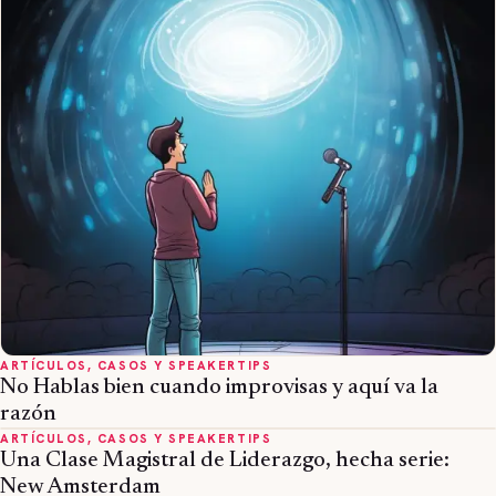
ARTÍCULOS, CASOS Y SPEAKERTIPS
No Hablas bien cuando improvisas y aquí va la
razón
ARTÍCULOS, CASOS Y SPEAKERTIPS
Una Clase Magistral de Liderazgo, hecha serie:
New Amsterdam