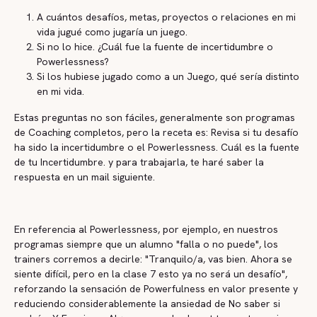
A cuántos desafíos, metas, proyectos o relaciones en mi
vida jugué como jugaría un juego.
Si no lo hice. ¿Cuál fue la fuente de incertidumbre o
Powerlessness?
Si los hubiese jugado como a un Juego, qué sería distinto
en mi vida.
Estas preguntas no son fáciles, generalmente son programas
de Coaching completos, pero la receta es: Revisa si tu desafío
ha sido la incertidumbre o el Powerlessness. Cuál es la fuente
de tu Incertidumbre. y para trabajarla, te haré saber la
respuesta en un mail siguiente.
En referencia al Powerlessness, por ejemplo, en nuestros
programas siempre que un alumno "falla o no puede", los
trainers corremos a decirle: "Tranquilo/a, vas bien. Ahora se
siente difícil, pero en la clase 7 esto ya no será un desafío",
reforzando la sensación de Powerfulness en valor presente y
reduciendo considerablemente la ansiedad de No saber si