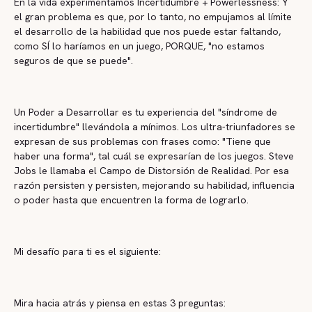
En la vida experimentamos Incertidumbre + Powerlessness: Y
el gran problema es que, por lo tanto, no empujamos al límite
el desarrollo de la habilidad que nos puede estar faltando,
como SÍ lo haríamos en un juego, PORQUE, "no estamos
seguros de que se puede".
Un Poder a Desarrollar es tu experiencia del "síndrome de
incertidumbre" llevándola a mínimos. Los ultra-triunfadores se
expresan de sus problemas con frases como: "Tiene que
haber una forma", tal cuál se expresarían de los juegos. Steve
Jobs le llamaba el Campo de Distorsión de Realidad. Por esa
razón persisten y persisten, mejorando su habilidad, influencia
o poder hasta que encuentren la forma de lograrlo.
Mi desafío para ti es el siguiente:
Mira hacia atrás y piensa en estas 3 preguntas: