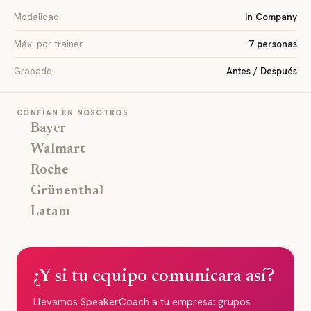
Modalidad
In Company
Máx. por trainer
7 personas
Grabado
Antes / Después
CONFÍAN EN NOSOTROS
Bayer
Walmart
Roche
Grünenthal
Latam
¿Y si tu equipo comunicara así?
Llevamos SpeakerCoach a tu empresa: grupos