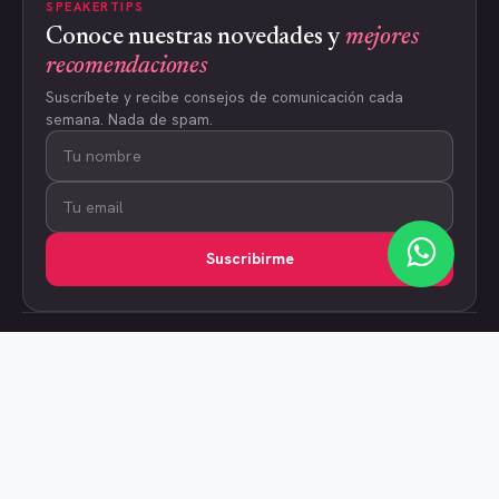
SPEAKERTIPS
Conoce nuestras novedades y
mejores
recomendaciones
Suscríbete y recibe consejos de comunicación cada
semana. Nada de spam.
Suscribirme
Programas
SpeakerCoach
Contacto