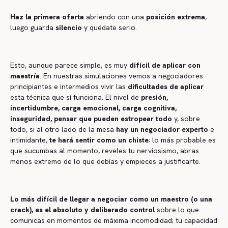
Haz la primera oferta
abriendo con una
posición extrema
,
luego guarda
silencio
y quédate serio.
Esto, aunque parece simple, es muy
difícil de aplicar con
maestría
. En nuestras simulaciones vemos a negociadores
principiantes e intermedios vivir las
dificultades de aplicar
esta técnica que sí funciona. El nivel de
presión,
incertidumbre, carga emocional, carga cognitiva,
inseguridad, pensar que pueden estropear todo
y, sobre
todo, si al otro lado de la mesa
hay un negociador experto
e
intimidante,
te hará sentir como un chiste
; lo más probable es
que sucumbas al momento, reveles tu nerviosismo, abras
menos extremo de lo que debías y empieces a justificarte.
Lo más difícil de llegar a negociar como un maestro (o una
crack), es el absoluto y deliberado control
sobre lo que
comunicas en momentos de máxima incomodidad; tu capacidad