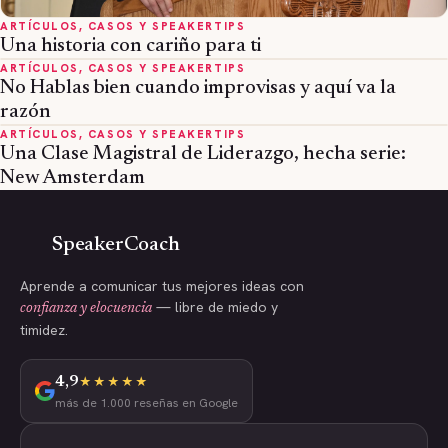
ARTÍCULOS, CASOS Y SPEAKERTIPS
Una historia con cariño para ti
ARTÍCULOS, CASOS Y SPEAKERTIPS
No Hablas bien cuando improvisas y aquí va la
razón
ARTÍCULOS, CASOS Y SPEAKERTIPS
Una Clase Magistral de Liderazgo, hecha serie:
New Amsterdam
SpeakerCoach
Aprende a comunicar tus mejores ideas con
— libre de miedo y
confianza y elocuencia
timidez.
4,9
★★★★★
más de 1.000 reseñas en Google