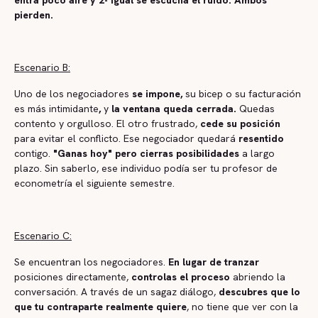
pierden.
Escenario B:
Uno de los negociadores
se impone,
su bicep o su facturación
es más intimidante
,
y
la ventana queda cerrada.
Quedas
contento y orgulloso. El otro frustrado,
cede su posición
para evitar el conflicto. Ese negociador quedará
resentido
contigo.
"Ganas hoy" pero cierras posibilidades
a largo
plazo. Sin saberlo, ese individuo podía ser tu profesor de
econometría el siguiente semestre.
Escenario C:
Se encuentran los negociadores.
En lugar de tranzar
posiciones directamente,
controlas el proceso
abriendo la
conversación. A través de un sagaz diálogo,
descubres que lo
que tu contraparte realmente quiere
, no tiene que ver con la