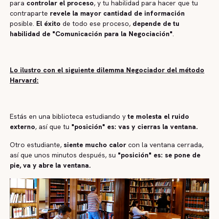
para
controlar el proceso
, y tu habilidad para hacer que tu
contraparte
revele la mayor cantidad de información
posible.
El éxito
de todo ese proceso,
depende de tu
habilidad de "Comunicación para la Negociación"
.
Lo ilustro con el siguiente dilemma Negociador del método
Harvard:
Estás en una biblioteca estudiando y
te molesta el ruido
externo
, así que tu
"posición" es: vas y cierras la ventana.
Otro estudiante,
siente mucho calor
con la ventana cerrada,
así que unos minutos después, su
"posición" es: se pone de
pie, va y abre la ventana.