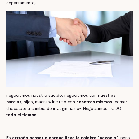
departamento;
negociamos nuestro sueldo, negociamos con
nuestras
parejas
, hijos, madres; incluso con
nosotros mismos
-comer
chocolate a cambio de ir al gimnasio-. Negociamos TODO,
todo el tiempo.
Es
extraño pensarlo porque lleva la palabra "negocio"
, pero