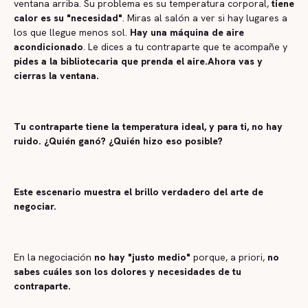
ventana arriba. Su problema es su temperatura corporal,
tiene
calor es su "necesidad"
. Miras al salón a ver si hay lugares a
los que llegue menos sol.
Hay una máquina de aire
acondicionado
. Le dices a tu contraparte que te acompañe y
pides a la bibliotecaria que prenda el aire.Ahora vas y
cierras la ventana.
Tu contraparte tiene la temperatura ideal, y para ti, no hay
ruido. ¿Quién ganó? ¿Quién hizo eso posible?
Este escenario muestra el brillo verdadero del arte de
negociar.
En la negociación
no hay "justo medio"
porque, a priori,
no
sabes cuáles son los dolores y necesidades de tu
contraparte.