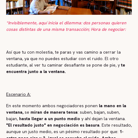
*Invisiblemente, aquí inicia el dilemma: dos personas quieren
cosas distintas de una misma transacción; Hora de negociar:
Así que tu con molestia, te paras y vas camino a cerrar la
ventana, ya que no puedes estudiar con el ruido. El otro
estudiante, al ver tu caminar desafiante se pone de pie, y
te
encuentra junto a la ventana.
Escenario A:
En este momento ambos negociadores ponen
la mano en la
ventana,
se
miran de manera tensa
: suben, bajan, suben,
bajan,
hasta llegar a un punto medio
y ahí dejan la ventana.
"El resultado justo" en negociación es basura
. Este resultado,
aunque un justo medio, es un pésimo resultado por que:
1-
entra poco aire y 2- igual se escucha el ruido. Ambos