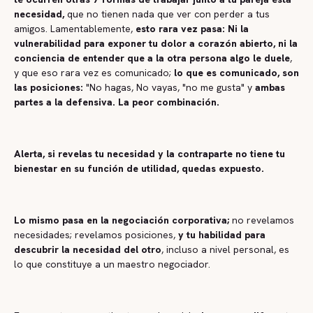
necesidad,
que no tienen nada que ver con perder a tus
amigos. Lamentablemente,
esto rara vez pasa: Ni la
vulnerabilidad para exponer tu dolor a corazón abierto, ni la
conciencia de entender que a la otra persona algo le duele
,
y que eso rara vez es comunicado;
lo que es comunicado, son
las posiciones:
"No hagas, No vayas, "no me gusta" y
ambas
partes a la defensiva. La peor combinación.
Alerta, si revelas tu necesidad y la contraparte no tiene tu
bienestar en su función de utilidad, quedas expuesto.
Lo mismo pasa en la negociación corporativa;
no revelamos
necesidades; revelamos posiciones,
y tu habilidad para
descubrir la necesidad del otro
, incluso a nivel personal, es
lo que constituye a un maestro negociador.