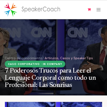
Ir al contenido
Centro de conocimiento
/
Artículos, Casos y SpeakerTips
CASO CORPORATIVO · IN COMPANY
7 Poderosos Trucos para Leer el
Lenguaje Corporal como todo un
Profesional: Las Sonrisas