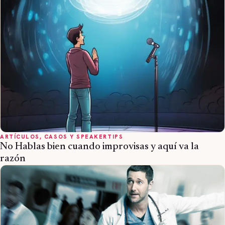
ARTÍCULOS, CASOS Y SPEAKERTIPS
No Hablas bien cuando improvisas y aquí va la
razón