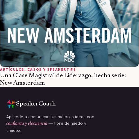
ARTÍCULOS, CASOS Y SPEAKERTIPS
Una Clase Magistral de Liderazgo, hecha serie:
New Amsterdam
SpeakerCoach
Aprende a comunicar tus mejores ideas con
— libre de miedo y
confianza y elocuencia
timidez.