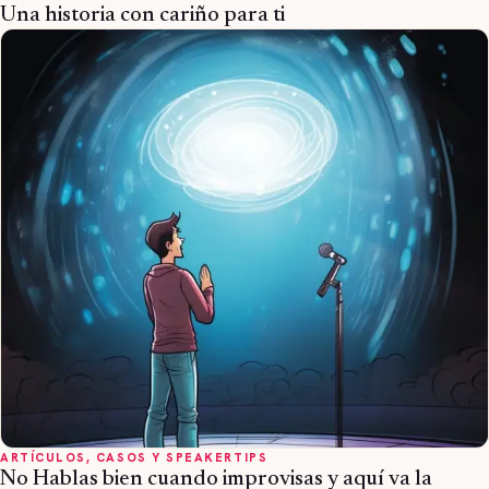
Una historia con cariño para ti
ARTÍCULOS, CASOS Y SPEAKERTIPS
No Hablas bien cuando improvisas y aquí va la