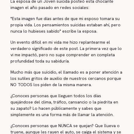
La esposa de un Joven suicida posteó esta chocante
imagen el año pasado en redes sociales:
"Esta imagen fue días antes de que mi esposo tomara su
propia vida. Los pensamientos suicidas estaban ahí, pero
nunca lo hubieses sabido" escribe la esposa.
Un evento difícil en mi vida me hizo replantearme el
verdadero significado de este post. La primera vez que lo
vi me impactó, pero no supe comprender en completa
profundidad toda su sabiduría.
Mucho más que suicidio, el llamado es a poner atención a
los sutiles gritos de auxilio de nuestros cercanos porque
NO TODOS los piden de la misma manera.
¿Conoces personas que lleguen todos los días
quejándose del clima, tráfico, cansancio o la piedrita en
su zapato? Lo hacen públicamente y sabes que
simplemente es una forma más de llamar la atención.
¿Conoces personas que NUNCA se quejan? Que llueva o
truene, aunque les rayen el auto, se caiga el sistema y se