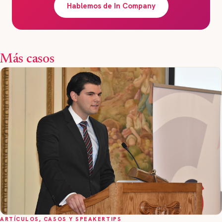
Hablemos de In Company
Más casos
ARTÍCULOS, CASOS Y SPEAKERTIPS