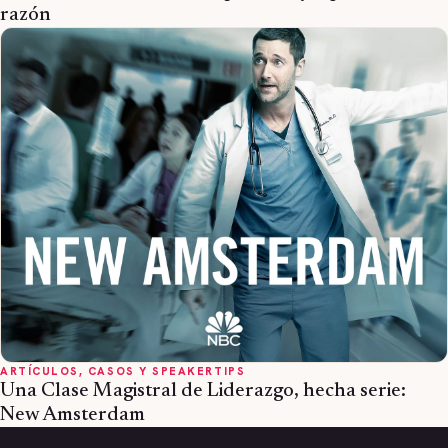
razón
ARTÍCULOS, CASOS Y SPEAKERTIPS
Una Clase Magistral de Liderazgo, hecha serie:
New Amsterdam