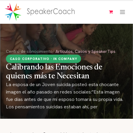
Ir al contenido
Centro de conocimiento
/
Artículos, Casos y SpeakerTips
CASO CORPORATIVO · IN COMPANY
Calibrando las Emociones de
quienes más te Necesitan
La esposa de un Joven suicida posteó esta chocante
imagen el año pasado en redes sociales:"Esta imagen
fue días antes de que mi esposo tomara su propia vida.
Los pensamientos suicidas estaban ahí, per