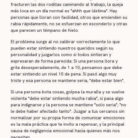
fracturen las dos rodillas caminando al trabajo, la queja
más loca en un día normal es "ahhh que lástima". Hay
personas que lloran con facilidad, otros que encienden su
rabia rápidamente, no se esfuerzan en esconderlo y otras
que parecen un témpano de hielo.
El problema surge al no calibrar correctamente lo que
pueden estar sintiendo nuestros queridos según su
personalidad y juzgarlos como si todos sintieran y
expresaran de forma parecida: Si una persona llora y
grita desesperadamente, de 1 a 10, pensamos que debe
estar sintiendo un nivel 10 de pena. Si pasó algo muy
triste y esa persona se mantiene seria, "debe estar bien".
Si una persona bota cosas, golpea la muralla y se vuelve
violenta "debe estar sintiendo mucha rabia", si pasa algo
para indignarse y la persona se mantiene "solo seria", "no
le debe haber afectado tanto". Juzgar a tus cercanos sin
normalizar por su propia forma de comunicar emociones
es la mala práctica que te invito a repensar, y la principal
causa de negligencia emocional hacia quienes más nos
necesitan.