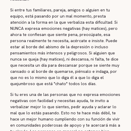
Si entre tus familiares, pareja, amigos o alguien en tu
equipo, está pasando por un mal momento, presta
atención a la forma en la que verbaliza esta dificultad. Si
NUNCA expresa emociones negativas (hay matices), pero
ahora te confiesan que siente pena, preocúpate, esa
persona realmente te necesita, acércate e insiste. Puede
estar al borde del abismo de la depresión o incluso
pensamientos más intensos y peligrosos. Si alguien que
nunca se queja (hay matices), ni descansa, ni falta, te dice
que necesita un día para descansar porque se siente muy
cansado o al borde de quemarse, piénsalo e indaga, por
que no es lo mismo que lo diga él a que lo diga el
quejumbroso que está "chato" todos los días.
Si tu eres una de las personas que no expresa emociones
negativas con facilidad y necesitas ayuda, te invito a
verbalizar mejor lo que sientes, pedir ayuda y aclarar lo
mal que lo estás pasando. Esto no te hace más débil, te
hace un mejor humano cumpliendo con su función de vivir
en comunidades poderosas de apoyo y te acercará más a