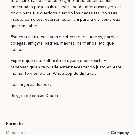
tu círculo. Las personas en general no estamos bien
entrenadas para calibrar este tipo de diferencias y no es
obvio para tus queridos cuando los necesitas, no seas
injusto con ellos, querrán estar ahí para ti y créeme que
quieren saber.
Ese es nuestro verdadero rol como los líderes, parejas,
colegas, amig@s, padres, madres, hermanos, etc, que
somos.
Espero que esta reflexión te ayude a acercarte y
repensar quien te puede estar necesitando justo en este
momento y esté a un Whatsapp de distancia.
Los mejores deseos,
Jorge de SpeakerCoach
Formato
Modalidad
In Company