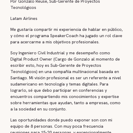
Por Gonzalo Reuse, Sub-Gerente de Proyectos
Tecnológicos
Latam Airlines
Me gustaría compartir mi experiencia de hablar en público,
y cómo el programa SpeakerCoach ha jugado un rol clave
para acercarme a mis objetivos profesionales.
Soy Ingeniero Civil Industrial y me desempeño como
Digital Product Owner (Cargo de Gonzalo al momento de
escribir esto, hoy es Sub-Gerente de Proyectos
Tecnológicos) en una compañía multinacional basada en
Santiago. Mi visión profesional es ser un referente a nivel
sudamericano en tecnología y temas digitales. Para
lograrlo, sé que debo participar en conferencias y
encuentros compartiendo mis conocimientos y expertise
sobre herramientas que ayudan, tanto a empresas, como
a la sociedad en su conjunto.
Las oportunidades donde puedo exponer son con mi
equipo de 8 personas. Con muy poca frecuencia
reuniones para 15-20 personas, y excepcionalmente,