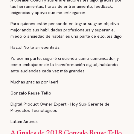
A SpeakerCoach y sus entrenadores les digo: gracias por
las herramientas, horas de entrenamiento, feedback,
exigencias y apoyo que me entregaron.
Para quienes están pensando en lograr su gran objetivo
mejorando sus habilidades profesionales y superar el
miedo o ansiedad de hablar es una parte de ello, les digo:
Hazlo! No te arrepentirás.
Yo por mi parte, seguiré creciendo como comunicador y
como embajador de la transformación digital, hablando
ante audiencias cada vez más grandes.
Muchas gracias por leer!
Gonzalo Reuse Tello
Digital Product Owner Expert - Hoy Sub-Gerente de
Proyectos Tecnológicos
Latam Airlines
A finales de 2018 Gonzalo Reuse Tello