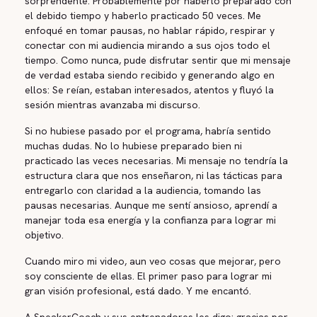
sorprendente. Probablemente por haberlo preparado con
el debido tiempo y haberlo practicado 50 veces. Me
enfoqué en tomar pausas, no hablar rápido, respirar y
conectar con mi audiencia mirando a sus ojos todo el
tiempo. Como nunca, pude disfrutar sentir que mi mensaje
de verdad estaba siendo recibido y generando algo en
ellos: Se reían, estaban interesados, atentos y fluyó la
sesión mientras avanzaba mi discurso.
Si no hubiese pasado por el programa, habría sentido
muchas dudas. No lo hubiese preparado bien ni
practicado las veces necesarias. Mi mensaje no tendría la
estructura clara que nos enseñaron, ni las tácticas para
entregarlo con claridad a la audiencia, tomando las
pausas necesarias. Aunque me sentí ansioso, aprendí a
manejar toda esa energía y la confianza para lograr mi
objetivo.
Cuando miro mi video, aun veo cosas que mejorar, pero
soy consciente de ellas. El primer paso para lograr mi
gran visión profesional, está dado. Y me encantó.