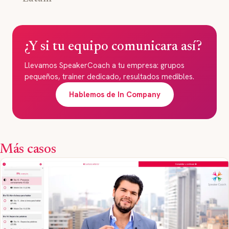
¿Y si tu equipo comunicara así?
Llevamos SpeakerCoach a tu empresa: grupos
pequeños, trainer dedicado, resultados medibles.
Hablemos de In Company
Más casos