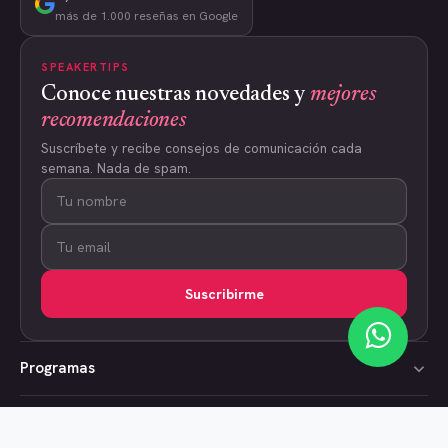
más de 1.000 reseñas en Google
SPEAKERTIPS
Conoce nuestras novedades y
mejores
recomendaciones
Suscríbete y recibe consejos de comunicación cada
semana. Nada de spam.
Suscribirme
Programas
SpeakerCoach