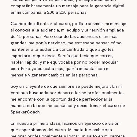
compartir brevemente un mensaje para la gerencia digital
en mi compañía, a 200 a 250 personas.
Cuando decidí entrar al curso, podía transmitir mi mensaje
si conocía a la audiencia, mi equipo y la reunión ampliada
de 15 personas. Pero cuando las audiencias eran más
grandes, me ponía nervioso, me estresaba pensar cómo
mantener a la audiencia concentrada o que algo les
importara lo que decía. Sentía que tenía que correr,
hablar rápido, y me equivocaba por no poder modular
bien. Pero yo buscaba más, quería impactar con mi
mensaje y generar cambios en las personas.
Soy un creyente de que siempre se puede mejorar. En mi
continua búsqueda por desarrollarme profesionalmente,
me encontré con la oportunidad de perfeccionar la
manera en la que me comunico y decidí tomar el curso de
SpeakerCoach.
En nuestra primera clase, hicimos un ejercicio de visión:
qué esperábamos del curso. Mi meta fue ambiciosa:
mejorar profesionalmente y lograr un salto en mi carrera.