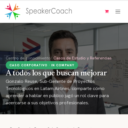
Ir al contenido
Centro de conocimiento
/
Casos de Estudio y Referencias
CASO CORPORATIVO · IN COMPANY
A todos los que buscan mejorar
Gonzalo Reuse, Sub-Gerente de Proyectos
Tecnológicos en Latam Airlines, comparte cómo
aprender a hablar en público jugó un rol clave para
acercarse a sus objetivos profesionales.