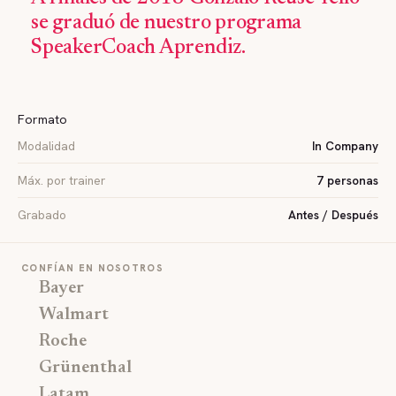
se graduó de nuestro programa
SpeakerCoach Aprendiz.
Formato
Modalidad
In Company
Máx. por trainer
7 personas
Grabado
Antes / Después
CONFÍAN EN NOSOTROS
Bayer
Walmart
Roche
Grünenthal
Latam