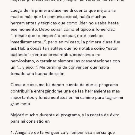
Luego de mi primera clase me di cuenta que mejoraría
mucho más que lo comunicacional, había muchas
herramientas y técnicas que como líder no usaba hasta
ese momento. Debo sonar como el típico infomercial:
“...desde que lo empecé a ocupar, noté cambios
inmediatamente...”, pero en mi caso, la primera clase fue
así. Había cosas tan sutiles que no notaba como “estar
bailando” mientras presentaba, mostrando mi
nerviosismo, o terminar siempre las presentaciones con
un “... y eso…”. Me terminé de convencer que había
tomado una buena decisión.
Clase a clase, me fui dando cuenta de que el programa
contribuiría entregándome una de las herramientas más
importantes y fundamentales en mi camino para lograr mi
gran meta.
Mejoré mucho durante el programa, y la receta de éxito
para mi consistió en:
1. Amigarse de la vergüenza y romper esa inercia que