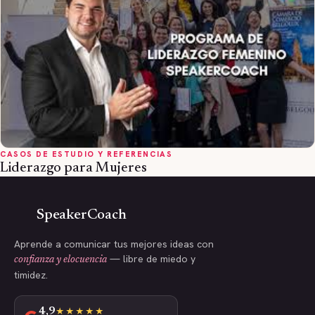
CASOS DE ESTUDIO Y REFERENCIAS
Liderazgo para Mujeres
SpeakerCoach
Aprende a comunicar tus mejores ideas con
— libre de miedo y
confianza y elocuencia
timidez.
4,9
★★★★★