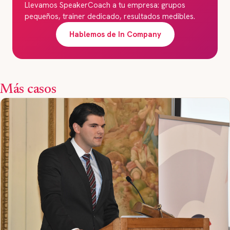
Llevamos SpeakerCoach a tu empresa: grupos
pequeños, trainer dedicado, resultados medibles.
Hablemos de In Company
Más casos