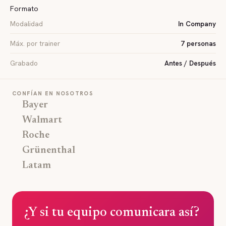
Formato
Modalidad
In Company
Máx. por trainer
7 personas
Grabado
Antes / Después
CONFÍAN EN NOSOTROS
Bayer
Walmart
Roche
Grünenthal
Latam
¿Y si tu equipo comunicara así?