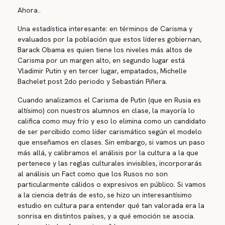
Ahora..
Una estadística interesante: en términos de Carisma y
evaluados por la población que estos líderes gobiernan,
Barack Obama es quien tiene los niveles más altos de
Carisma por un margen alto, en segundo lugar está
Vladimir Putin y en tercer lugar, empatados, Michelle
Bachelet post 2do periodo y Sebastián Piñera.
Cuando analizamos el Carisma de Putin (que en Rusia es
altísimo) con nuestros alumnos en clase, la mayoría lo
califica como muy frío y eso lo elimina como un candidato
de ser percibido como líder carismático según el modelo
que enseñamos en clases. Sin embargo, si vamos un paso
más allá, y calibramos el análisis por la cultura a la que
pertenece y las reglas culturales invisibles, incorporarás
al análisis un Fact como que los Rusos no son
particularmente cálidos o expresivos en público. Si vamos
a la ciencia detrás de esto, se hizo un interesantísimo
estudio en cultura para entender qué tan valorada era la
sonrisa en distintos países, y a qué emoción se asocia.