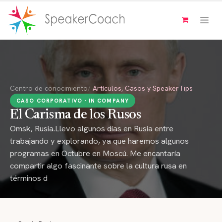
Ir al contenido
Centro de conocimiento
/
Artículos, Casos y SpeakerTips
CASO CORPORATIVO · IN COMPANY
El Carisma de los Rusos
Omsk, Rusia.Llevo algunos días en Rusia entre
trabajando y explorando, ya que haremos algunos
programas en Octubre en Moscú. Me encantaría
compartir algo fascinante sobre la cultura rusa en
términos d